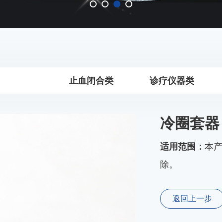
止血闭合类
诊疗仪器类
冷圈套器
适用范围：
本
除。
返回上一步