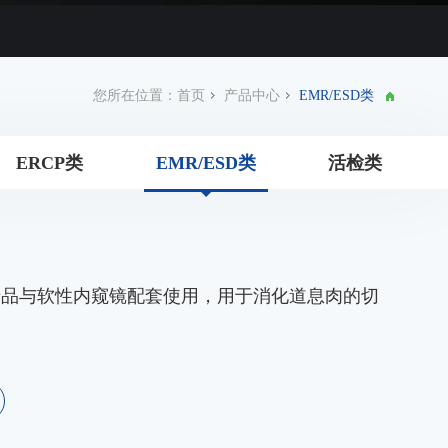
您所在位置：
首页
产品中心
EMR/ESD类
ERCP类
EMR/ESD类
活检类
产品与软性内窥镜配套使用，用于消化道息肉的切