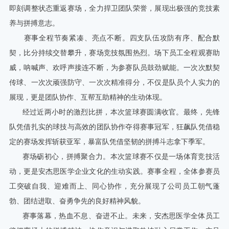
即刻调整状态重返赛场，全力捍卫团队荣誉，展现出极强的竞技素
养与拼搏意志。
赛事全程节奏紧凑、亮点不断。四支队伍攻防有序、配合默
契，比分持续交替攀升，赛场竞技氛围热烈。场下员工全程观赛助
威，呐喊声、欢呼声接连不断，为参赛队员鼓劲赋能。一次次默契
传球、一次次顽强防守、一次次精准得分，不仅是队员个人实力的
展现，更是团队协作、互帮互助精神的生动体现。
经过近两小时的激烈比拼，本次篮球赛圆满收官。最终，先锋
队凭借扎实的球技与高效的团队协作夺得赛事冠军，狂飙队凭借稳
定的赛场发挥斩获亚军，暴富队凭借坚韧的拼搏斗志拿下季军。
赛场砺初心，拼搏聚合力。本次篮球赛不仅是一场体育竞技活
动，更是安杰思医学企业文化的生动实践。赛事全程，全体参赛员
工突破自我、迎难而上、同心协作，充分展现了公司员工朝气蓬
勃、团结进取、奋勇争先的良好精神风貌。
赛事落幕，热血不息、奋进不止。未来，安杰思医学全体员工